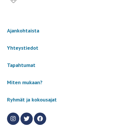
-
Ajankohtaista
Yhteystiedot
Tapahtumat
Miten mukaan?
Ryhmät ja kokousajat