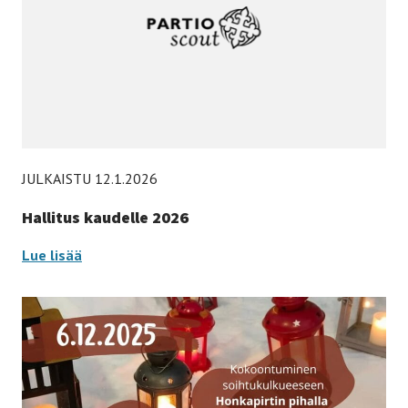
JULKAISTU 12.1.2026
Hallitus kaudelle 2026
Hallitus
Lue lisää
kaudelle
2026
-