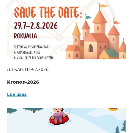
JULKAISTU 4.2.2026
Kronos-2026
Kronos-
Lue lisää
2026
-