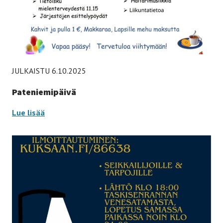
JULKAISTU 6.10.2025
Pateniemipäivä
Pateniemipäivä
Lue lisää
-